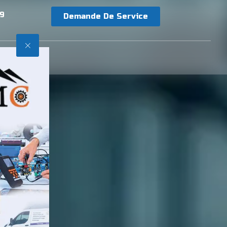
79
Demande De Service
ACT