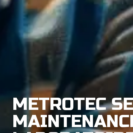
METROTEC SE
MAINTENANC