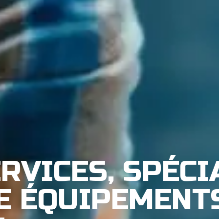
RVICES, SPÉCI
E ÉQUIPEMENT