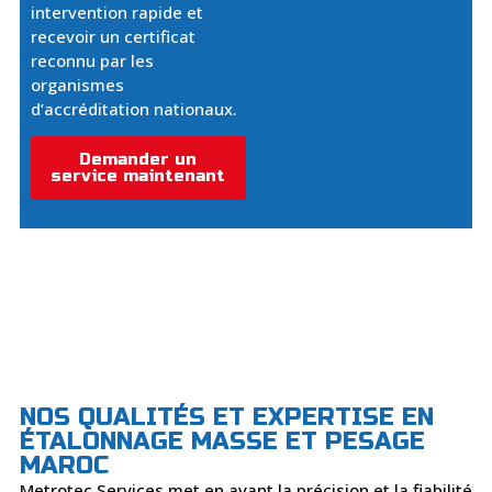
intervention rapide et
recevoir un certificat
reconnu par les
organismes
d’accréditation nationaux.
Demander un
service maintenant
NOS QUALITÉS ET EXPERTISE EN
ÉTALONNAGE MASSE ET PESAGE
MAROC
Metrotec Services met en avant la précision et la fiabilité